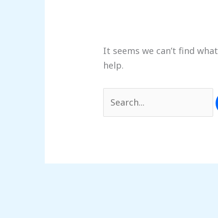
It seems we can’t find what
help.
Search
for: