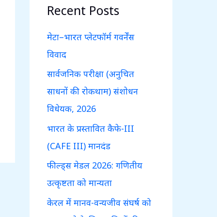
c
Recent Posts
h
f
मेटा–भारत प्लेटफॉर्म गवर्नेंस
o
विवाद
r
सार्वजनिक परीक्षा (अनुचित
:
साधनों की रोकथाम) संशोधन
विधेयक, 2026
भारत के प्रस्तावित कैफे-III
(CAFE III) मानदंड
फील्ड्स मेडल 2026: गणितीय
उत्कृष्टता को मान्यता
केरल में मानव-वन्यजीव संघर्ष को