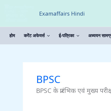
Skip
to
Examaffairs Hindi
content
होम
करेंट अफेयर्स
ई-पत्रिका
अध्ययन सामग्
BPSC
BPSC के प्रारंभिक एवं मुख्य परीक