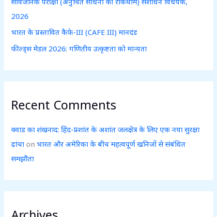
सार्वजनिक परीक्षा (अनुचित साधनों की रोकथाम) संशोधन विधेयक,
:
2026
भारत के प्रस्तावित कैफे-III (CAFE III) मानदंड
फील्ड्स मेडल 2026: गणितीय उत्कृष्टता को मान्यता
Recent Comments
क्वाड का शंखनाद: हिंद-प्रशांत के अशांत जलक्षेत्र के लिए एक नया सुरक्षा
ढांचा
on
भारत और अमेरिका के बीच महत्वपूर्ण खनिजों से संबंधित
समझौता
Archives