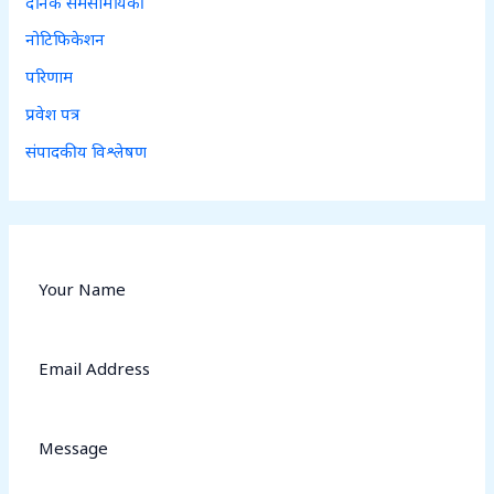
दैनिक समसामयिकी
नोटिफिकेशन
परिणाम
प्रवेश पत्र
संपादकीय विश्लेषण