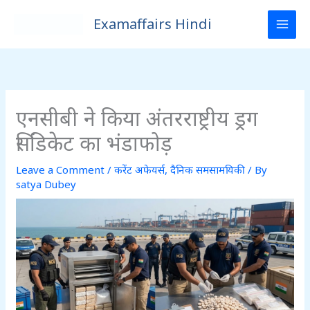
Skip
Examaffairs Hindi
to
content
एनसीबी ने किया अंतरराष्ट्रीय ड्रग
सिंडिकेट का भंडाफोड़
Leave a Comment
/
करेंट अफेयर्स
,
दैनिक समसामयिकी
/ By
satya Dubey