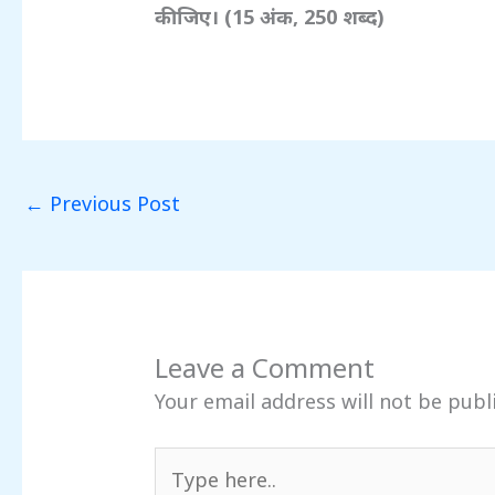
कीजिए। (15
अंक, 250
शब्द)
←
Previous Post
Leave a Comment
Your email address will not be publ
Type