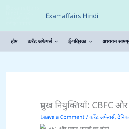
Skip
to
Examaffairs Hindi
content
होम
करेंट अफेयर्स
ई-पत्रिका
अध्ययन सामग्
प्रमुख नियुक्तियाँ: CBFC और 
Leave a Comment
/
करेंट अफेयर्स
,
दैनि