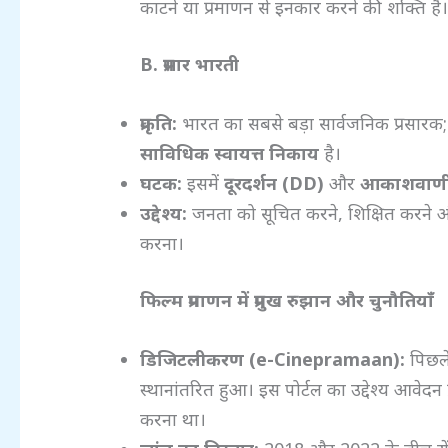
काटने या प्रमाणन से इनकार करने की शक्ति है
B.
प्रसार भारती
प्रकृति:
भारत का सबसे बड़ा सार्वजनिक प्रसारक
साविधिक स्वायत्त निकाय
है।
घटक:
इसमें
दूरदर्शन (DD)
और
आकाशवाणी
उद्देश्य:
जनता को सूचित करने, शिक्षित करने और 
करना।
फिल्म प्रमाणन में प्रमुख रुझान और चुनौतियाँ
डिजिटलीकरण (e-Cinepramaan):
पिछले 
स्थानांतरित हुआ। इस पोर्टल का उद्देश्य आवेदन 
करना था।