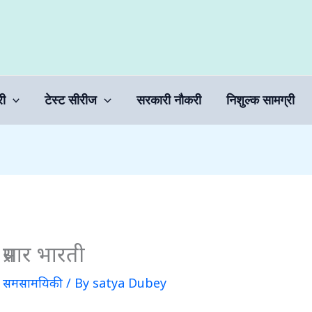
री
टेस्ट सीरीज
सरकारी नौकरी
निशुल्क सामग्री
प्रसार भारती
क समसामयिकी
/ By
satya Dubey