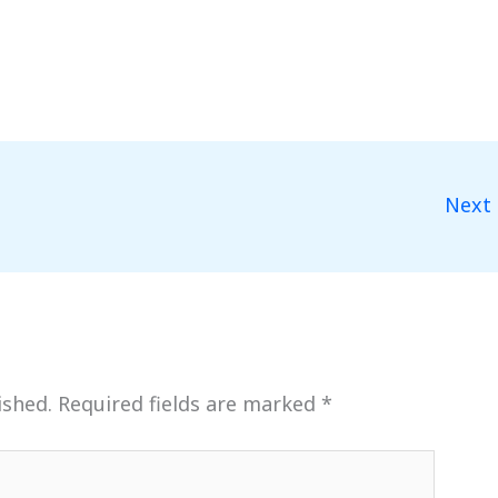
Next
ished.
Required fields are marked
*