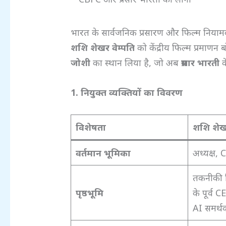
भारत के सार्वजनिक प्रसारण और फिल्म नियामक न
शशि शेखर वेम्पति
को केंद्रीय फिल्म प्रमाणन ब
जोशी
का स्थान लिया है, जो अब
प्रसार भारती
क
1.
नियुक्त व्यक्तियों का विवरण
विशेषता
शशि शेखर
वर्तमान भूमिका
अध्यक्ष,
तकनीकी वि
पृष्ठभूमि
के पूर्व
AI समर्थ