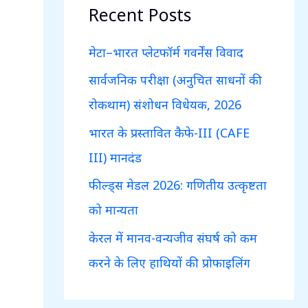
c
Recent Posts
h
f
मेटा–भारत प्लेटफॉर्म गवर्नेंस विवाद
o
सार्वजनिक परीक्षा (अनुचित साधनों की
r
रोकथाम) संशोधन विधेयक, 2026
:
भारत के प्रस्तावित कैफे-III (CAFE
III) मानदंड
फील्ड्स मेडल 2026: गणितीय उत्कृष्टता
को मान्यता
केरल में मानव-वन्यजीव संघर्ष को कम
करने के लिए हाथियों की प्रोफाइलिंग