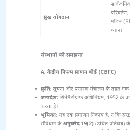
सार्वजनि
परिवर्तन
प्रमुख योगदान
मॉडल (B
ध्यान।
संस्थानों को समझना
A.
केंद्रीय फिल्म प्रमाणन बोर्ड (CBFC)
प्रकृति:
सूचना और प्रसारण मंत्रालय के तहत ए
जनादेश:
सिनेमैटोग्राफ अधिनियम, 1952 के प्राव
करता है।
भूमिका:
यह एक प्रमाणन निकाय है, न कि सख्त का
संविधान के
अनुच्छेद 19(2)
(उचित प्रतिबंध) के