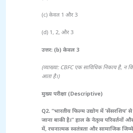
(c) केवल 1 और 3
(d) 1, 2, और 3
उत्तर: (b)
केवल 3
(
व्याख्या: CBFC
एक साविधिक निकाय है,
न कि
आता है।)
मुख्य परीक्षा (Descriptive)
Q2. “
भारतीय फिल्म उद्योग में ‘
सेंसरशिप’
से
जाना बाकी है।” हाल के नेतृत्व परिवर्तनो
में,
रचनात्मक स्वतंत्रता और सामाजिक जिम्मेद