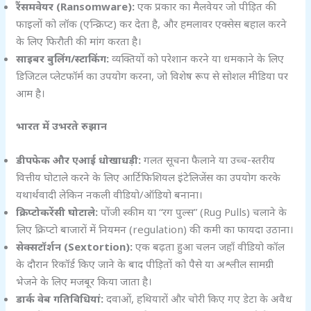
रैंसमवेयर (Ransomware):
एक प्रकार का मैलवेयर जो पीड़ित की
फाइलों को लॉक (एन्क्रिप्ट) कर देता है, और हमलावर एक्सेस बहाल करने
के लिए फिरौती की मांग करता है।
साइबर बुलिंग/स्टाकिंग:
व्यक्तियों को परेशान करने या धमकाने के लिए
डिजिटल प्लेटफॉर्म का उपयोग करना, जो विशेष रूप से सोशल मीडिया पर
आम है।
भारत में उभरते रुझान
डीपफेक और एआई धोखाधड़ी:
गलत सूचना फैलाने या उच्च-स्तरीय
वित्तीय घोटाले करने के लिए आर्टिफिशियल इंटेलिजेंस का उपयोग करके
यथार्थवादी लेकिन नकली वीडियो/ऑडियो बनाना।
क्रिप्टोकरेंसी घोटाले:
पोंजी स्कीम या “रग पुल्स” (Rug Pulls) चलाने के
लिए क्रिप्टो बाजारों में नियमन (regulation) की कमी का फायदा उठाना।
सेक्सटॉर्शन (Sextortion):
एक बढ़ता हुआ चलन जहाँ वीडियो कॉल
के दौरान रिकॉर्ड किए जाने के बाद पीड़ितों को पैसे या अश्लील सामग्री
भेजने के लिए मजबूर किया जाता है।
डार्क वेब गतिविधियां:
दवाओं, हथियारों और चोरी किए गए डेटा के अवैध