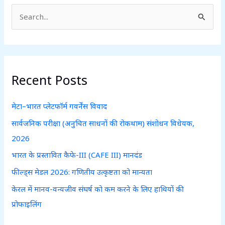
S
e
a
r
c
Recent Posts
h
f
मेटा–भारत प्लेटफॉर्म गवर्नेंस विवाद
o
सार्वजनिक परीक्षा (अनुचित साधनों की रोकथाम) संशोधन विधेयक,
r
2026
:
भारत के प्रस्तावित कैफे-III (CAFE III) मानदंड
फील्ड्स मेडल 2026: गणितीय उत्कृष्टता को मान्यता
केरल में मानव-वन्यजीव संघर्ष को कम करने के लिए हाथियों की
प्रोफाइलिंग