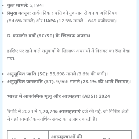
कुल मामले:
5,194।
प्रमुख कानून:
सार्वजनिक संपत्ति को नुकसान से बचाव अधिनियम
(84.6% मामले) और
UAPA
(12.5% मामले – 649 पंजीकरण)।
D.
कमजोर वर्गों (SC/ST)
के खिलाफ अपराध
हाशिए पर रहने वाले समुदायों के खिलाफ अपराधों में गिरावट का रुख देखा
गया:
अनुसूचित जाति (SC):
55,698 मामले (3.6% की कमी)।
अनुसूचित जनजाति (ST):
9,966 मामले (
23.1%
की भारी गिरावट
)।
भारत में आकस्मिक मृत्यु और आत्महत्या (ADSI) 2024
रिपोर्ट में 2024 में
1,70,746
आत्महत्याएं
दर्ज की गईं, जो विशिष्ट क्षेत्रों
में गहरे सामाजिक-आर्थिक संकट को उजागर करती हैं।
आत्महत्याओं की