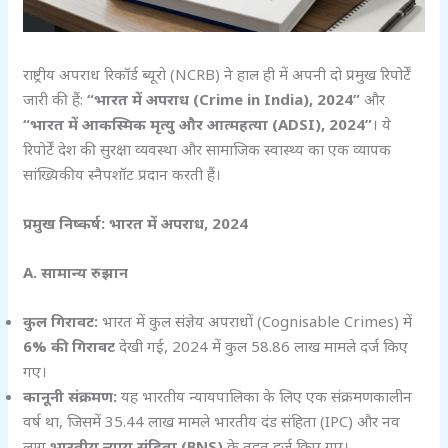
राष्ट्रीय अपराध रिकॉर्ड ब्यूरो (NCRB) ने हाल ही में अपनी दो प्रमुख रिपोर्टें
जारी की हैं:
“
भारत में अपराध (Crime in India), 2024”
और
“
भारत में आकस्मिक मृत्यु और आत्महत्या (ADSI), 2024”
। ये
रिपोर्टें देश की सुरक्षा व्यवस्था और सामाजिक स्वास्थ्य का एक व्यापक
सांख्यिकीय स्नैपशॉट प्रदान करती हैं।
प्रमुख निष्कर्ष: भारत में अपराध, 2024
A.
सामान्य रुझान
कुल गिरावट:
भारत में कुल संज्ञेय अपराधों (Cognisable Crimes) में
6%
की गिरावट
देखी गई, 2024 में कुल 58.86 लाख मामले दर्ज किए
गए।
कानूनी संक्रमण:
यह भारतीय न्यायपालिका के लिए एक संक्रमणकालीन
वर्ष था, जिसमें 35.44 लाख मामले भारतीय दंड संहिता (IPC) और नव
लागू
भारतीय न्याय संहिता (BNS)
के तहत दर्ज किए गए।