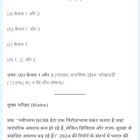
(a) केवल 1 और 2
(b) केवल 1 और 3
(c) केवल 3
(d) 1, 2, और 3
उत्तर: (b)
केवल 1
और 3
(व्याख्या: प्राथमिक उद्देश्य ‘धोखाधड़ी’
(72.6%) था, न कि यौन शोषण)।
मुख्य परीक्षा (Mains)
प्रश्न: “नवीनतम NCRB
डेटा एक विरोधाभास प्रकट करता है जहां
पारंपरिक अपराध कम हो रहे हैं,
लेकिन डिजिटल और राज्य-सुरक्षा से
संबंधित अपराध बढ़ रहे हैं।” 2024
की रिपोर्ट के संदर्भ में भारत की