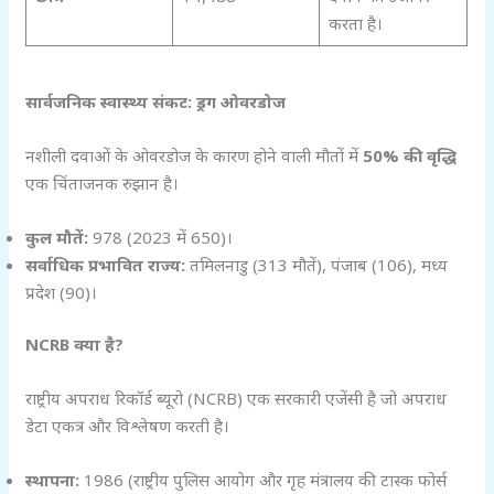
करता है।
सार्वजनिक स्वास्थ्य संकट: ड्रग ओवरडोज
नशीली दवाओं के ओवरडोज के कारण होने वाली मौतों में
50%
की वृद्धि
एक चिंताजनक रुझान है।
कुल मौतें:
978 (2023 में 650)।
सर्वाधिक प्रभावित राज्य:
तमिलनाडु (313 मौतें), पंजाब (106), मध्य
प्रदेश (90)।
NCRB
क्या है?
राष्ट्रीय अपराध रिकॉर्ड ब्यूरो (NCRB) एक सरकारी एजेंसी है जो अपराध
डेटा एकत्र और विश्लेषण करती है।
स्थापना:
1986 (राष्ट्रीय पुलिस आयोग और गृह मंत्रालय की टास्क फोर्स