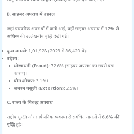
B.
साइबर अपराध में उछाल
जहां पारंपरिक अपराधों में कमी आई, वहीं साइबर अपराध में
17%
से
अधिक
की उल्लेखनीय वृद्धि देखी गई।
कुल मामले:
1,01,928 (2023 में 86,420 थे)।
उद्देश्य:
धोखाधड़ी (Fraud):
72.6% (साइबर अपराध का सबसे बड़ा
कारण)।
यौन शोषण:
3.1%।
जबरन वसूली (Extortion):
2.5%।
C.
राज्य के विरुद्ध अपराध
राष्ट्रीय सुरक्षा और सार्वजनिक व्यवस्था से संबंधित मामलों में
6.6%
की
वृद्धि
हुई।