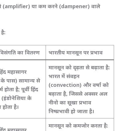
ाने (amplifier)
या कम करने (dampener)
वाले
है:
विसंगति का वितरण
भारतीय मानसून पर प्रभाव
मानसून को दृढ़ता से बढ़ाता है:
हिंद महासागर
भारत में संवहन
 के पास) सामान्य से
(convection)
और वर्षा को
म होता है;
पूर्वी हिंद
बढ़ाता है,
जिससे अक्सर अल
(इंडोनेशिया के
नीनो का सूखा प्रभाव
 होता है।
निष्प्रभावी हो जाता है।
मानसून को कमजोर करता है:
हिंद महासागर