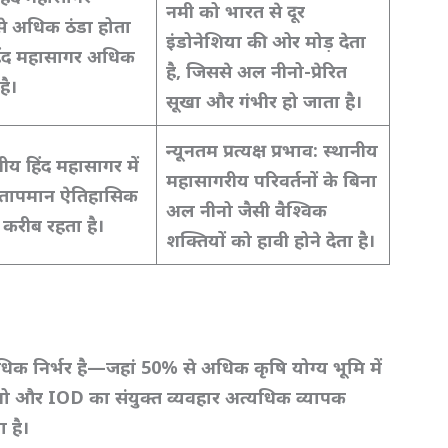
नमी को भारत से दूर
से अधिक ठंडा होता
इंडोनेशिया की ओर मोड़ देता
 हिंद महासागर अधिक
है,
जिससे अल नीनो-प्रेरित
है।
सूखा और गंभीर हो जाता है।
न्यूनतम प्रत्यक्ष प्रभाव:
स्थानीय
ीय हिंद महासागर में
महासागरीय परिवर्तनों के बिना
 तापमान ऐतिहासिक
अल नीनो जैसी वैश्विक
करीब रहता है।
शक्तियों को हावी होने देता है।
 अधिक निर्भर है—जहां 50%
से अधिक कृषि योग्य भूमि में
नो और IOD
का संयुक्त व्यवहार अत्यधिक व्यापक
 है।