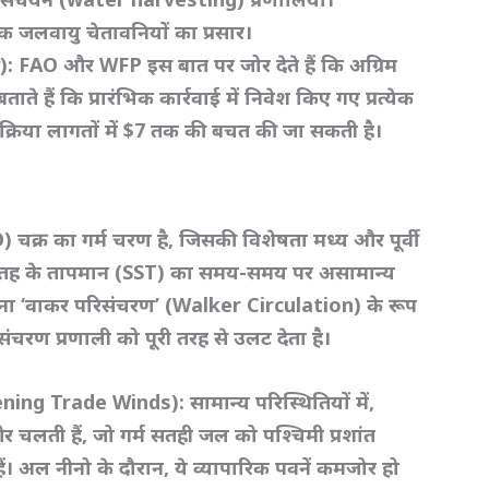
भिक जलवायु चेतावनियों का प्रसार।
y): FAO
और WFP
इस बात पर जोर देते हैं कि अग्रिम
ताते हैं कि प्रारंभिक कार्रवाई में निवेश किए गए
प्रत्येक
रिया लागतों में $7
तक की बचत
की जा सकती है।
O)
चक्र का गर्म चरण है,
जिसकी विशेषता मध्य और पूर्वी
ी सतह के तापमान (SST)
का समय-समय पर असामान्य
ना ‘
वाकर परिसंचरण’ (Walker Circulation)
के रूप
संचरण प्रणाली को पूरी तरह से उलट देता है।
kening Trade Winds):
सामान्य परिस्थितियों में,
ओर चलती हैं,
जो गर्म सतही जल को पश्चिमी प्रशांत
ं। अल नीनो के दौरान,
ये व्यापारिक पवनें कमजोर हो