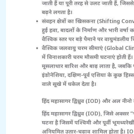
जाती हैं या पूरी तरह से उलट जाती हैं,
जिससे 
बढ़ने लगता है।
संवहन क्षेत्रों का खिसकना (Shifting C
हुई हवा,
बादलों के निर्माण और भारी वर्षा 
वैश्विक स्तर पर बड़े पैमाने पर वायुमंडलीय व
वैश्विक जलवायु चरम सीमाएं (Global C
में विनाशकारी चरम मौसमी घटनाएं होती हैं।
मूसलाधार बारिश और बाढ़ लाता है,
जबकि पार
इंडोनेशिया,
दक्षिण-पूर्व एशिया के कुछ हिस्
वाले सूखे में धकेल देता है।
हिंद महासागर द्विध्रुव (IOD)
और अल नीनो का
हिंद महासागर द्विध्रुव (IOD),
जिसे अक्सर “
घटना है जिसमें पश्चिमी और पूर्वी भूमध्यरेख
अनियमित उतार-चढ़ाव शामिल होता है। I