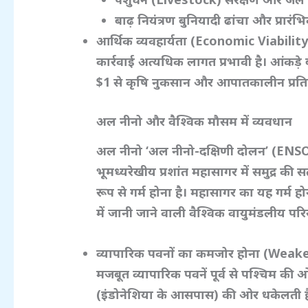
बाढ़ नियंत्रण बुनियादी ढांचा और प्रारं
आर्थिक व्यवहार्यता (Economic Viabilit
कार्रवाई अत्यधिक लागत प्रभावी है। आंकड़े ब
$1
से कृषि नुकसान और आपातकालीन प्रतिक्
अल नीनो और वैश्विक मौसम में व्यवधान
अल नीनो ‘
अल नीनो-दक्षिणी दोलन’ (ENS
भूमध्यरेखीय प्रशांत महासागर में समुद्र क
रूप से गर्म होना है। महासागर का यह गर्म हो
में जानी जाने वाली वैश्विक वायुमंडलीय परि
व्यापारिक पवनों का कमजोर होना (Wea
मजबूत व्यापारिक पवनें पूर्व से पश्चिम की 
(इंडोनेशिया के आसपास) की ओर धकेलती है