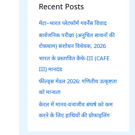
c
Recent Posts
h
f
मेटा–भारत प्लेटफॉर्म गवर्नेंस विवाद
o
सार्वजनिक परीक्षा (अनुचित साधनों की
r
रोकथाम) संशोधन विधेयक, 2026
:
भारत के प्रस्तावित कैफे-III (CAFE
III) मानदंड
फील्ड्स मेडल 2026: गणितीय उत्कृष्टता
को मान्यता
केरल में मानव-वन्यजीव संघर्ष को कम
करने के लिए हाथियों की प्रोफाइलिंग