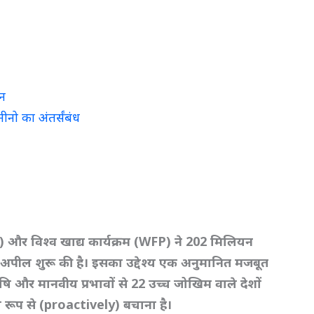
ान
ीनो का अंतर्संबंध
O)
और विश्व खाद्य कार्यक्रम (WFP)
ने 202
मिलियन
क अपील शुरू की है। इसका उद्देश्य एक अनुमानित मजबूत
षि और मानवीय प्रभावों से 22
उच्च जोखिम वाले देशों
िय रूप से (proactively)
बचाना है।