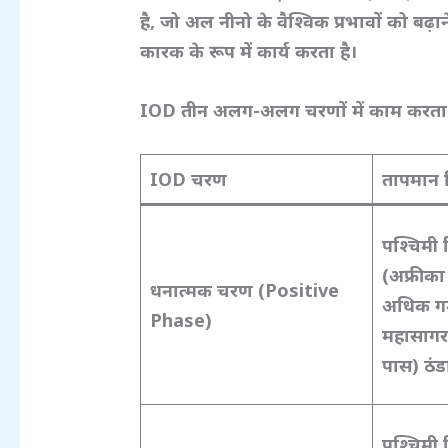
है,
जो अल नीनो के वैश्विक प्रभावों को बढ़
कारक के रूप में कार्य करता है।
IOD
तीन अलग-अलग चरणों में काम करता 
IOD
चरण
तापमान 
पश्चिमी 
(अफ्रीका
धनात्मक चरण (Positive
अधिक गर्
Phase)
महासागर 
पास) ठंडा
पश्चिमी 