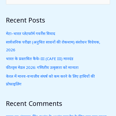
e
a
r
Recent Posts
c
मेटा–भारत प्लेटफॉर्म गवर्नेंस विवाद
h
f
सार्वजनिक परीक्षा (अनुचित साधनों की रोकथाम) संशोधन विधेयक,
o
2026
r
भारत के प्रस्तावित कैफे-III (CAFE III) मानदंड
:
फील्ड्स मेडल 2026: गणितीय उत्कृष्टता को मान्यता
केरल में मानव-वन्यजीव संघर्ष को कम करने के लिए हाथियों की
प्रोफाइलिंग
Recent Comments