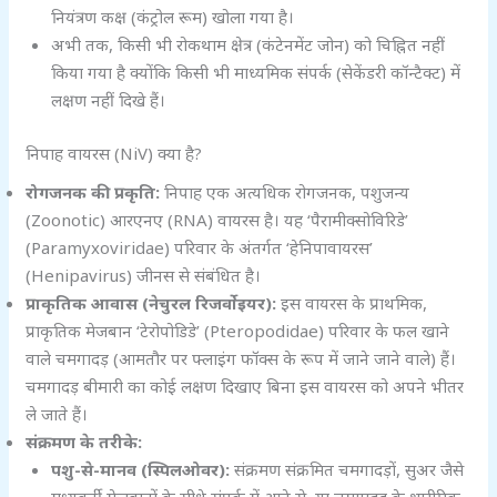
नियंत्रण कक्ष (कंट्रोल रूम) खोला गया है।
अभी तक, किसी भी रोकथाम क्षेत्र (कंटेनमेंट जोन) को चिह्नित नहीं
किया गया है क्योंकि किसी भी माध्यमिक संपर्क (सेकेंडरी कॉन्टैक्ट) में
लक्षण नहीं दिखे हैं।
निपाह वायरस (NiV) क्या है?
रोगजनक की प्रकृति:
निपाह एक अत्यधिक रोगजनक, पशुजन्य
(Zoonotic) आरएनए (RNA) वायरस है। यह ‘पैरामीक्सोविरिडे’
(Paramyxoviridae) परिवार के अंतर्गत ‘हेनिपावायरस’
(Henipavirus) जीनस से संबंधित है।
प्राकृतिक आवास (नेचुरल रिजर्वोइयर):
इस वायरस के प्राथमिक,
प्राकृतिक मेजबान ‘टेरोपोडिडे’ (Pteropodidae) परिवार के फल खाने
वाले चमगादड़ (आमतौर पर फ्लाइंग फॉक्स के रूप में जाने जाने वाले) हैं।
चमगादड़ बीमारी का कोई लक्षण दिखाए बिना इस वायरस को अपने भीतर
ले जाते हैं।
संक्रमण के तरीके:
पशु-से-मानव (स्पिलओवर):
संक्रमण संक्रमित चमगादड़ों, सुअर जैसे