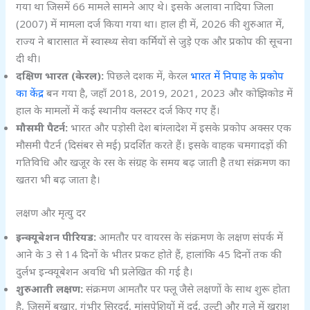
गया था जिसमें 66 मामले सामने आए थे। इसके अलावा नादिया जिला
(2007) में मामला दर्ज किया गया था। हाल ही में, 2026 की शुरुआत में,
राज्य ने बारासात में स्वास्थ्य सेवा कर्मियों से जुड़े एक और प्रकोप की सूचना
दी थी।
दक्षिण भारत (केरल):
पिछले दशक में, केरल
भारत में निपाह के प्रकोप
का केंद्र
बन गया है, जहाँ 2018, 2019, 2021, 2023 और कोझिकोड में
हाल के मामलों में कई स्थानीय क्लस्टर दर्ज किए गए हैं।
मौसमी पैटर्न:
भारत और पड़ोसी देश बांग्लादेश में इसके प्रकोप अक्सर एक
मौसमी पैटर्न (दिसंबर से मई) प्रदर्शित करते हैं। इसके वाहक चमगादड़ों की
गतिविधि और खजूर के रस के संग्रह के समय बढ़ जाती है तथा संक्रमण का
खतरा भी बढ़ जाता है।
लक्षण और मृत्यु दर
इन्क्यूबेशन पीरियड:
आमतौर पर वायरस के संक्रमण के लक्षण संपर्क में
आने के 3 से 14 दिनों के भीतर प्रकट होते हैं, हालांकि 45 दिनों तक की
दुर्लभ इन्क्यूबेशन अवधि भी प्रलेखित की गई है।
शुरुआती लक्षण:
संक्रमण आमतौर पर फ्लू जैसे लक्षणों के साथ शुरू होता
है, जिसमें बुखार, गंभीर सिरदर्द, मांसपेशियों में दर्द, उल्टी और गले में खराश