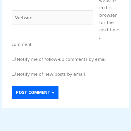
website
in this
Website
browser
for the
next time
I
comment.
Notify me of follow-up comments by email.
Notify me of new posts by email.