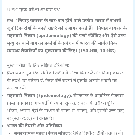
UPSC मुख्य परीक्षा अभ्यास प्रश्न
प्रश्न. “निपाह वायरस के बार-बार होने वाले प्रकोप भारत में उभरते
ज़ूनोटिक रोगों के बढ़ते खतरे को उजागर करते हैं।” निपाह वायरस के
महामारी विज्ञान (epidemiology) की चर्चा कीजिए और ऐसे उच्च-
मृत्यु दर वाले वायरल प्रकोपों के प्रबंधन में भारत की सार्वजनिक
स्वास्थ्य तैयारियों का मूल्यांकन कीजिए। (150 शब्द, 10 अंक)
मुख्य परीक्षा के लिए संक्षिप्त दृष्टिकोण:
प्रस्तावना:
ज़ूनोटिक रोगों को संक्षेप में परिभाषित करें और निपाह वायरस
के संदर्भ का परिचय दें, केरल जैसे राज्यों में इसकी आवर्ती प्रकृति का
उल्लेख करें।
महामारी विज्ञान (Epidemiology):
रोगजनक के प्राकृतिक मेजबान
(फल चमगादड़), मध्यवर्ती मेजबान (सुअर), संचरण के तरीके (दूषित
भोजन, श्वसन बूंदों के माध्यम से मानव-से-मानव), और इसकी उच्च मृत्यु
दर (40-75%) को समझाएं।
भारत की तैयारी और प्रतिक्रिया:
सकारात्मक पहलू (केरल मॉडल):
रैपिड रिस्पॉन्स टीमों (RRT) की