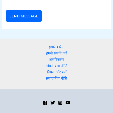
SEND MESSAGE
हमारे बारे में
हमसे संपर्क करें
अस्वीकरण
गोपनीयता नीति
नियम और शर्तें
संपादकीय नीति