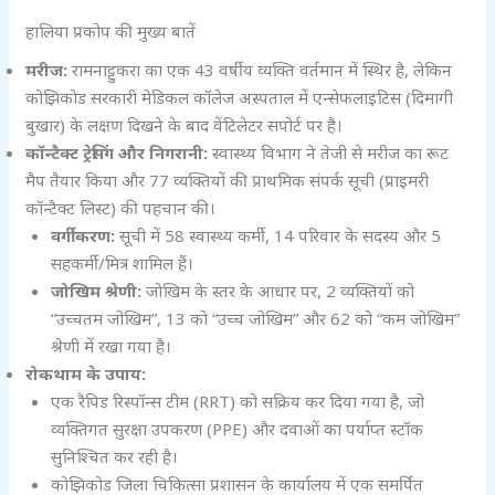
हालिया प्रकोप की मुख्य बातें
मरीज:
रामनाट्टुकरा का एक 43 वर्षीय व्यक्ति वर्तमान में स्थिर है, लेकिन
कोझिकोड सरकारी मेडिकल कॉलेज अस्पताल में एन्सेफलाइटिस (दिमागी
बुखार) के लक्षण दिखने के बाद वेंटिलेटर सपोर्ट पर है।
कॉन्टैक्ट ट्रेसिंग और निगरानी:
स्वास्थ्य विभाग ने तेजी से मरीज का रूट
मैप तैयार किया और 77 व्यक्तियों की प्राथमिक संपर्क सूची (प्राइमरी
कॉन्टैक्ट लिस्ट) की पहचान की।
वर्गीकरण:
सूची में 58 स्वास्थ्य कर्मी, 14 परिवार के सदस्य और 5
सहकर्मी/मित्र शामिल हैं।
जोखिम श्रेणी:
जोखिम के स्तर के आधार पर, 2 व्यक्तियों को
“उच्चतम जोखिम”, 13 को “उच्च जोखिम” और 62 को “कम जोखिम”
श्रेणी में रखा गया है।
रोकथाम के उपाय:
एक रैपिड रिस्पॉन्स टीम (RRT) को सक्रिय कर दिया गया है, जो
व्यक्तिगत सुरक्षा उपकरण (PPE) और दवाओं का पर्याप्त स्टॉक
सुनिश्चित कर रही है।
कोझिकोड जिला चिकित्सा प्रशासन के कार्यालय में एक समर्पित