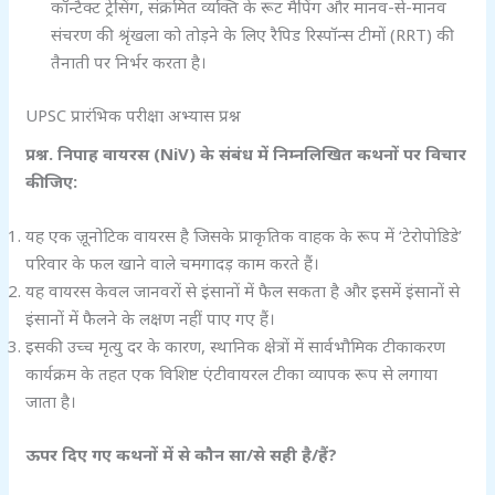
कॉन्टैक्ट ट्रेसिंग, संक्रमित व्यक्ति के रूट मैपिंग और मानव-से-मानव
संचरण की श्रृंखला को तोड़ने के लिए रैपिड रिस्पॉन्स टीमों (RRT) की
तैनाती पर निर्भर करता है।
UPSC प्रारंभिक परीक्षा अभ्यास प्रश्न
प्रश्न. निपाह वायरस (NiV) के संबंध में निम्नलिखित कथनों पर विचार
कीजिए:
यह एक ज़ूनोटिक वायरस है जिसके प्राकृतिक वाहक के रूप में ‘टेरोपोडिडे’
परिवार के फल खाने वाले चमगादड़ काम करते हैं।
यह वायरस केवल जानवरों से इंसानों में फैल सकता है और इसमें इंसानों से
इंसानों में फैलने के लक्षण नहीं पाए गए हैं।
इसकी उच्च मृत्यु दर के कारण, स्थानिक क्षेत्रों में सार्वभौमिक टीकाकरण
कार्यक्रम के तहत एक विशिष्ट एंटीवायरल टीका व्यापक रूप से लगाया
जाता है।
ऊपर दिए गए कथनों में से कौन सा/से सही है/हैं?