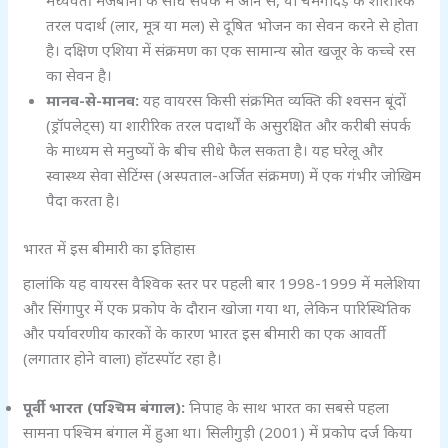
मध्यवर्ती मेजबानों के सीधे संपर्क में आने से, या चमगादड़ के शारीरिक
तरल पदार्थ (लार, मूत्र या मल) से दूषित भोजन का सेवन करने से होता
है। दक्षिण एशिया में संक्रमण का एक सामान्य स्रोत खजूर के कच्चे रस
का सेवन है।
मानव-से-मानव:
यह वायरस किसी संक्रमित व्यक्ति की श्वसन बूंदों
(ड्रॉपलेट्स) या शारीरिक तरल पदार्थों के असुरक्षित और करीबी संपर्क
के माध्यम से मनुष्यों के बीच सीधे फैल सकता है। यह घरेलू और
स्वास्थ्य सेवा सेटिंग्स (अस्पताल-अर्जित संक्रमण) में एक गंभीर जोखिम
पैदा करता है।
भारत में इस बीमारी का इतिहास
हालांकि यह वायरस वैश्विक स्तर पर पहली बार 1998-1999 में मलेशिया
और सिंगापुर में एक प्रकोप के दौरान खोजा गया था, लेकिन पारिस्थितिक
और पर्यावरणीय कारकों के कारण भारत इस बीमारी का एक आवर्ती
(लगातार होने वाला) हॉटस्पॉट रहा है।
पूर्वी भारत (पश्चिम बंगाल):
निपाह के साथ भारत का सबसे पहला
सामना पश्चिम बंगाल में हुआ था। सिलीगुड़ी (2001) में प्रकोप दर्ज किया