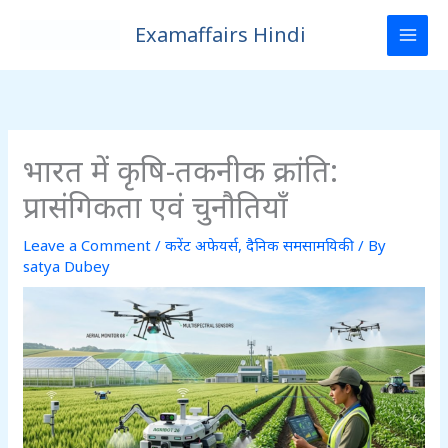
Skip
Examaffairs Hindi
to
content
भारत में कृषि-तकनीक क्रांति:
प्रासंगिकता एवं चुनौतियाँ
Leave a Comment
/
करेंट अफेयर्स
,
दैनिक समसामयिकी
/ By
satya Dubey