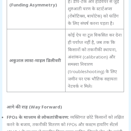
है। डीप-टेक और हार्डवेयर से जुड़े
(Funding Asymmetry)
शुरुआती चरण के स्टार्टअप्स
(रोबोटिक्स, बायोटेक) को फंडिंग
के लिए संघर्ष करना पड़ता है।
कोई ऐप या टूल विकसित कर देना
ही पर्याप्त नहीं है, जब तक कि
किसानों को तकनीकी स्थापना,
अंशांकन (calibration) और
अकुशल लास्ट-माइल डिलीवरी
समस्या निवारण
(troubleshooting) के लिए
जमीन पर एक भौतिक सहायता
नेटवर्क न मिले।
आगे की राह (Way Forward)
FPOs
के माध्यम से लोकतांत्रीकरण:
व्यक्तिगत छोटे किसानों को लक्षित
करने के बजाय, तकनीकी वितरण को FPOs और कस्टम हायरिंग सेंटर्स