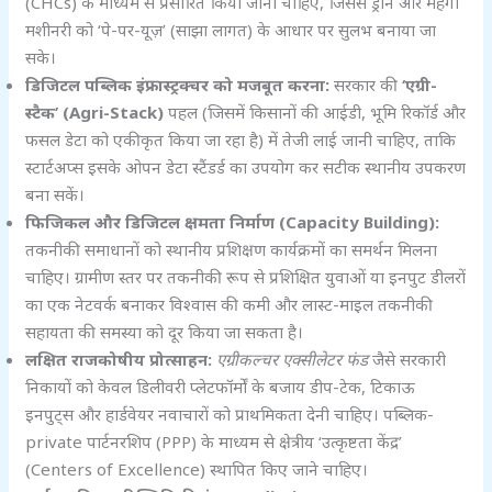
(CHCs) के माध्यम से प्रसारित किया जाना चाहिए, जिससे ड्रोन और महंगी
मशीनरी को ‘पे-पर-यूज़’ (साझा लागत) के आधार पर सुलभ बनाया जा
सके।
डिजिटल पब्लिक इंफ्रास्ट्रक्चर को मजबूत करना:
सरकार की
‘
एग्री-
स्टैक’ (Agri-Stack)
पहल (जिसमें किसानों की आईडी, भूमि रिकॉर्ड और
फसल डेटा को एकीकृत किया जा रहा है) में तेजी लाई जानी चाहिए, ताकि
स्टार्टअप्स इसके ओपन डेटा स्टैंडर्ड का उपयोग कर सटीक स्थानीय उपकरण
बना सकें।
फिजिकल और डिजिटल क्षमता निर्माण (Capacity Building):
तकनीकी समाधानों को स्थानीय प्रशिक्षण कार्यक्रमों का समर्थन मिलना
चाहिए। ग्रामीण स्तर पर तकनीकी रूप से प्रशिक्षित युवाओं या इनपुट डीलरों
का एक नेटवर्क बनाकर विश्वास की कमी और लास्ट-माइल तकनीकी
सहायता की समस्या को दूर किया जा सकता है।
लक्षित राजकोषीय प्रोत्साहन:
एग्रीकल्चर एक्सीलेटर फंड
जैसे सरकारी
निकायों को केवल डिलीवरी प्लेटफॉर्मों के बजाय डीप-टेक, टिकाऊ
इनपुट्स और हार्डवेयर नवाचारों को प्राथमिकता देनी चाहिए। पब्लिक-
private पार्टनरशिप (PPP) के माध्यम से क्षेत्रीय ‘उत्कृष्टता केंद्र’
(Centers of Excellence) स्थापित किए जाने चाहिए।