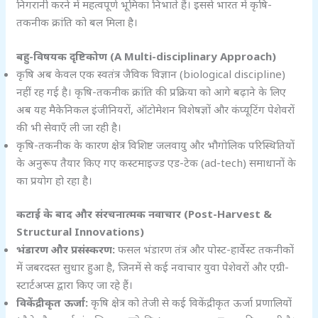
निगरानी करने में महत्वपूर्ण भूमिका निभाते हैं। इससे भारत में कृषि-
तकनीक क्रांति को बल मिला है।
बहु-विषयक दृष्टिकोण (A Multi-disciplinary Approach)
कृषि अब केवल एक स्वतंत्र जैविक विज्ञान (biological discipline)
नहीं रह गई है। कृषि-तकनीक क्रांति की प्रक्रिया को आगे बढ़ाने के लिए
अब यह मैकेनिकल इंजीनियरों, ऑटोमेशन विशेषज्ञों और कंप्यूटिंग पेशेवरों
की भी सेवाएँ ली जा रही है।
कृषि-तकनीक के कारण क्षेत्र विशिष्ट जलवायु और भौगोलिक परिस्थितियों
के अनुरूप तैयार किए गए कस्टमाइज्ड एड-टेक (ad-tech) समाधानों के
का प्रयोग हो रहा है।
कटाई के बाद और संरचनात्मक नवाचार (Post-Harvest &
Structural Innovations)
भंडारण और प्रसंस्करण:
फसल भंडारण तंत्र और पोस्ट-हार्वेस्ट तकनीकों
में जबरदस्त सुधार हुआ है, जिनमें से कई नवाचार युवा पेशेवरों और एग्री-
स्टार्टअप्स द्वारा किए जा रहे हैं।
विकेंद्रीकृत ऊर्जा:
कृषि क्षेत्र को तेजी से कई विकेंद्रीकृत ऊर्जा प्रणालियों