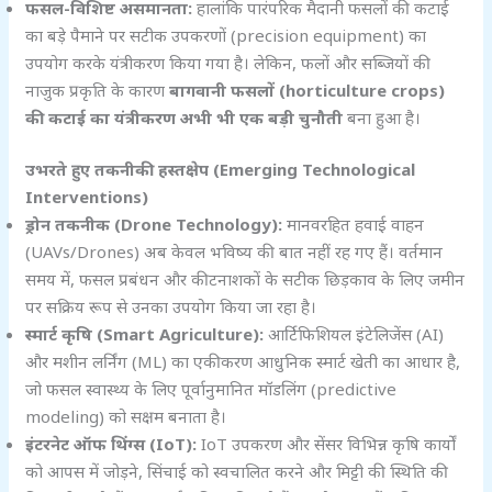
फसल-विशिष्ट असमानता:
हालांकि पारंपरिक मैदानी फसलों की कटाई
का बड़े पैमाने पर सटीक उपकरणों (precision equipment) का
उपयोग करके यंत्रीकरण किया गया है। लेकिन, फलों और सब्जियों की
नाजुक प्रकृति के कारण
बागवानी फसलों (horticulture crops)
की कटाई का यंत्रीकरण अभी भी एक बड़ी चुनौती
बना हुआ है।
उभरते हुए तकनीकी हस्तक्षेप (Emerging Technological
Interventions)
ड्रोन तकनीक (Drone Technology):
मानवरहित हवाई वाहन
(UAVs/Drones) अब केवल भविष्य की बात नहीं रह गए हैं। वर्तमान
समय में, फसल प्रबंधन और कीटनाशकों के सटीक छिड़काव के लिए जमीन
पर सक्रिय रूप से उनका उपयोग किया जा रहा है।
स्मार्ट कृषि (Smart Agriculture):
आर्टिफिशियल इंटेलिजेंस (AI)
और मशीन लर्निंग (ML) का एकीकरण आधुनिक स्मार्ट खेती का आधार है,
जो फसल स्वास्थ्य के लिए पूर्वानुमानित मॉडलिंग (predictive
modeling) को सक्षम बनाता है।
इंटरनेट ऑफ थिंग्स (IoT):
IoT उपकरण और सेंसर विभिन्न कृषि कार्यों
को आपस में जोड़ने, सिंचाई को स्वचालित करने और मिट्टी की स्थिति की