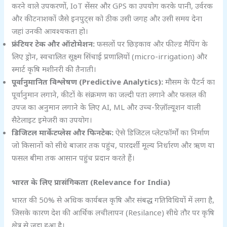
करने वाले उपकरणों, IoT सेंसर और GPS का उपयोग करके पानी, उर्वरक
और कीटनाशकों जैसे इनपुट्स को ठीक उसी जगह और उसी समय देना
जहां उनकी आवश्यकता हो।
फ्रंटियर टेक और ऑटोमेशन:
फसलों पर छिड़काव और फील्ड मैपिंग के
लिए ड्रोन, स्वचालित सूक्ष्म सिंचाई प्रणालियों (micro-irrigation) और
स्मार्ट कृषि मशीनरी की तैनाती।
पूर्वानुमानित विश्लेषण (Predictive Analytics):
मौसम के पैटर्न का
पूर्वानुमान लगाने, कीटों के संक्रमण का जल्दी पता लगाने और फसल की
उपज का अनुमान लगाने के लिए AI, ML और उच्च-रिज़ॉल्यूशन वाली
सैटेलाइट इमेजरी का उपयोग।
डिजिटल मार्केटप्लेस और फिनटेक:
ऐसे डिजिटल प्लेटफॉर्मों का निर्माण
जो किसानों को सीधे बाजार तक पहुंच, पारदर्शी मूल्य निर्धारण और ऋण या
फसल बीमा तक आसान पहुंच प्रदान करते हैं।
भारत के लिए प्रासंगिकता (Relevance for India)
भारत की 50% से अधिक कार्यबल कृषि और संबद्ध गतिविधियों में लगा है,
जिसके कारण देश की आर्थिक लचीलापन (Resilance) सीधे तौर पर कृषि
क्षेत्र से जुड़ा हुआ है।