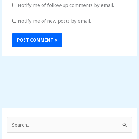
Notify me of follow-up comments by email.
Notify me of new posts by email.
S
e