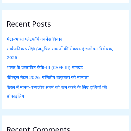
a
r
c
Recent Posts
h
f
मेटा–भारत प्लेटफॉर्म गवर्नेंस विवाद
o
सार्वजनिक परीक्षा (अनुचित साधनों की रोकथाम) संशोधन विधेयक,
r
2026
:
भारत के प्रस्तावित कैफे-III (CAFE III) मानदंड
फील्ड्स मेडल 2026: गणितीय उत्कृष्टता को मान्यता
केरल में मानव-वन्यजीव संघर्ष को कम करने के लिए हाथियों की
प्रोफाइलिंग
Recent Comments