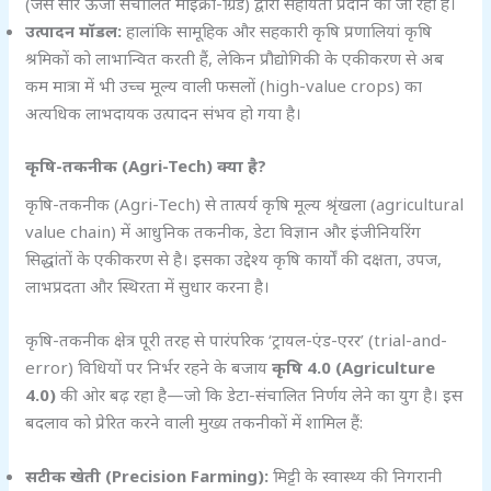
(जैसे सौर ऊर्जा संचालित माइक्रो-ग्रिड) द्वारा सहायता प्रदान की जा रही है।
उत्पादन मॉडल:
हालांकि सामूहिक और सहकारी कृषि प्रणालियां कृषि
श्रमिकों को लाभान्वित करती हैं, लेकिन प्रौद्योगिकी के एकीकरण से अब
कम मात्रा में भी उच्च मूल्य वाली फसलों (high-value crops) का
अत्यधिक लाभदायक उत्पादन संभव हो गया है।
कृषि-तकनीक (Agri-Tech)
क्या है?
कृषि-तकनीक (Agri-Tech) से तात्पर्य कृषि मूल्य श्रृंखला (agricultural
value chain) में आधुनिक तकनीक, डेटा विज्ञान और इंजीनियरिंग
सिद्धांतों के एकीकरण से है। इसका उद्देश्य कृषि कार्यों की दक्षता, उपज,
लाभप्रदता और स्थिरता में सुधार करना है।
कृषि-तकनीक क्षेत्र पूरी तरह से पारंपरिक ‘ट्रायल-एंड-एरर’ (trial-and-
error) विधियों पर निर्भर रहने के बजाय
कृषि 4.0 (Agriculture
4.0)
की ओर बढ़ रहा है—जो कि डेटा-संचालित निर्णय लेने का युग है। इस
बदलाव को प्रेरित करने वाली मुख्य तकनीकों में शामिल हैं:
सटीक खेती (Precision Farming):
मिट्टी के स्वास्थ्य की निगरानी