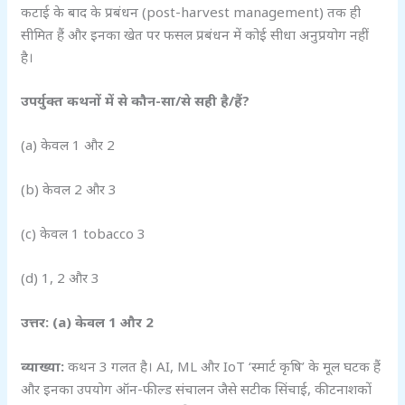
कटाई के बाद के प्रबंधन (post-harvest management) तक ही
सीमित हैं और इनका खेत पर फसल प्रबंधन में कोई सीधा अनुप्रयोग नहीं
है।
उपर्युक्त कथनों में से कौन-सा/से सही है/हैं?
(a) केवल 1 और 2
(b) केवल 2 और 3
(c) केवल 1 tobacco 3
(d) 1, 2 और 3
उत्तर: (a)
केवल 1
और 2
व्याख्या:
कथन 3 गलत है। AI, ML और IoT ‘स्मार्ट कृषि’ के मूल घटक हैं
और इनका उपयोग ऑन-फील्ड संचालन जैसे सटीक सिंचाई, कीटनाशकों