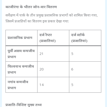
काजीरंगा के भीतर जोन-वार वितरण
सर्वेक्षण में पार्क के तीन प्रमुख प्रशासनिक प्रभागों को शामिल किया गया,
जिसमें प्रजातियों का वितरण इस प्रकार देखा गया:
दर्ज रैप्टर
दर्ज स्टॉर्क
प्रशासनिक प्रभाग
(प्रजातियां)
(प्रजातियां)
पूर्वी असम वन्यजीव
21
5
प्रभाग
विश्वनाथ वन्यजीव
20
6
प्रभाग
नगांव वन्यजीव
14
5
प्रभाग
प्रजाति-विशिष्ट मुख्य तथ्य