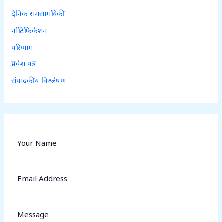
दैनिक समसामयिकी
नोटिफिकेशन
परिणाम
प्रवेश पत्र
संपादकीय विश्लेषण