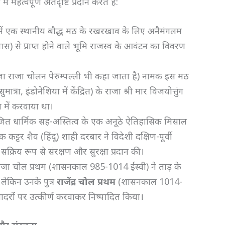
त्वपूर्ण अंतर्दृष्टि प्रदान करते हैं:
ें एक स्थानीय बौद्ध मठ के रखरखाव के लिए अनैमंगलम
स) से प्राप्त होने वाले भूमि राजस्व के आवंटन का विवरण
ा राजा चोलन पेरुम्पल्ली भी कहा जाता है) नामक इस मठ
्रा, इंडोनेशिया में केंद्रित) के राजा श्री मार विजयोत्तुंग
ान में करवाया था।
जित धार्मिक सह-अस्तित्व के एक अनूठे ऐतिहासिक मिसाल
कट्टर शैव (हिंदू) शाही दरबार ने विदेशी दक्षिण-पूर्वी
सक्रिय रूप से संरक्षण और सुरक्षा प्रदान की।
राजा चोल प्रथम (शासनकाल 985-1014 ईस्वी) ने ताड़ के
 लेकिन उनके पुत्र
राजेंद्र चोल प्रथम
(शासनकाल 1014-
ादरों पर उत्कीर्ण करवाकर निष्पादित किया।