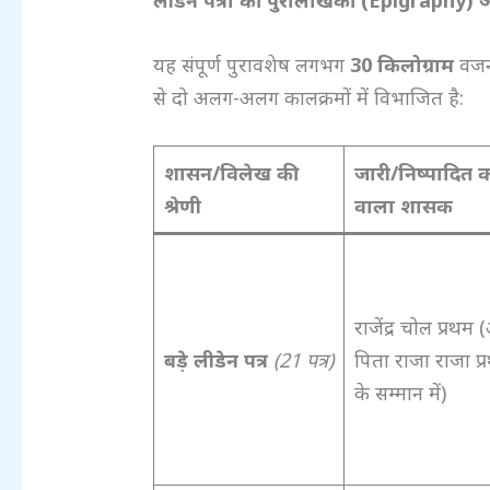
लीडेन पत्रों की पुरालेखिकी (Epigraphy)
औ
यह संपूर्ण पुरावशेष लगभग
30
किलोग्राम
वजनी
से दो अलग-अलग कालक्रमों में विभाजित है:
शासन/विलेख की
जारी/निष्पादित क
श्रेणी
वाला शासक
राजेंद्र चोल प्रथम 
बड़े लीडेन पत्र
(21
पत्र)
पिता राजा राजा प्
के सम्मान में)