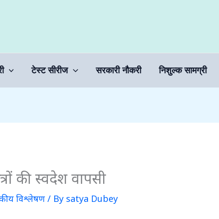
री
टेस्ट सीरीज
सरकारी नौकरी
निशुल्क सामग्री
्रों की स्वदेश वापसी
कीय विश्लेषण
/ By
satya Dubey