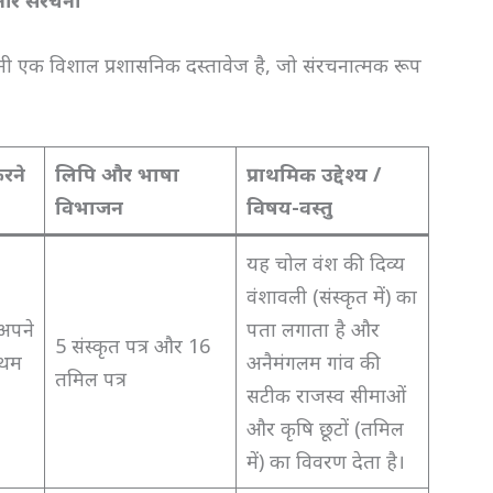
र संरचना
 एक विशाल प्रशासनिक दस्तावेज है, जो संरचनात्मक रूप
रने
लिपि और भाषा
प्राथमिक उद्देश्य /
विभाजन
विषय-वस्तु
यह चोल वंश की दिव्य
वंशावली (संस्कृत में) का
(अपने
पता लगाता है और
5 संस्कृत पत्र और 16
रथम
अनैमंगलम गांव की
तमिल पत्र
सटीक राजस्व सीमाओं
और कृषि छूटों (तमिल
में) का विवरण देता है।