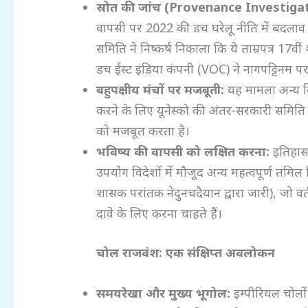
स्रोत की जांच (Provenance Investig
वापसी पर 2022 की डच घरेलू नीति में बदलाव स
समिति ने निष्कर्ष निकाला कि ये ताम्रपत्र 17वीं
डच ईस्ट इंडिया कंपनी (VOC) ने नागपट्टिनम प
बहुपक्षीय मंचों पर मजबूती:
यह मामला अन्य विव
करने के लिए यूनेस्को की अंतर-सरकारी समिति 
को मजबूत करता है।
भविष्य की वापसी को लक्षित करना:
इतिहासक
उपयोग विदेशों में मौजूद अन्य महत्वपूर्ण तमिल 
शासक परांतक नेदुनचदैयान द्वारा जारी), जो वर्तमा
दावे के लिए करना चाहते हैं।
चोल राजवंश: एक संक्षिप्त अवलोकन
समयरेखा और मुख्य भूगोल:
इम्पीरियल चोलों