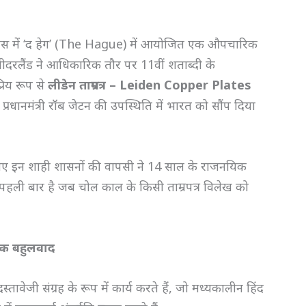
ि इतिहास में ‘द हेग’ (The Hague) में आयोजित एक औपचारिक
दरलैंड ने आधिकारिक तौर पर 11वीं शताब्दी के
रिय रूप से
लीडेन ताम्रपत्र – Leiden Copper Plates
च प्रधानमंत्री रॉब जेटन की उपस्थिति में भारत को सौंप दिया
 रखे गए इन शाही शासनों की वापसी ने 14 साल के राजनयिक
ह पहली बार है जब चोल काल के किसी ताम्रपत्र विलेख को
मिक बहुलवाद
दस्तावेजी संग्रह के रूप में कार्य करते हैं, जो मध्यकालीन हिंद