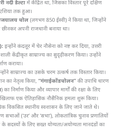
री नदी डेल्टा
में केंद्रित था, जिसका विस्तार पूरे दक्षिण
वी एशिया तक हुआ।
िजयालय चोल
(लगभग 850 ईस्वी) ने किया था, जिन्होंने
वुर को छीनकर अपनी राजधानी बनाया था।
):
इन्होंने कंदलूर में चेर नौसेना को नष्ट कर दिया, उत्तरी
ली केंद्रीकृत साम्राज्य का सुदृढ़ीकरण किया। उन्होंने
्माण कराया।
्होंने साम्राज्य का उसके चरम उत्कर्ष तक विस्तार किया।
ान का नेतृत्व किया,
“
गंगाईकोंडचोलन”
की उपाधि धारण
म
) का निर्माण किया और व्यापार मार्गों की रक्षा के लिए
ा) के खिलाफ एक ऐतिहासिक नौसैनिक हमला शुरू किया।
क विकसित स्थानीय स्वशासन के लिए जाने जाते थे।
ामीण सभाओं (‘उर’ और ‘सभा’), लोकतांत्रिक चुनाव प्रणालियों
 के सदस्यों के लिए सख्त योग्यता/अयोग्यता मानदंडों का