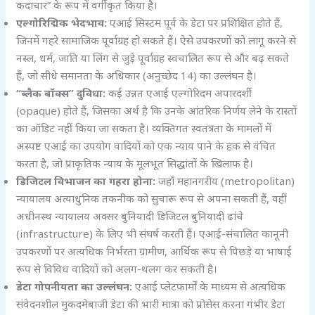
कदाचार” के रूप में वर्गीकृत किया है।
एल्गोरिद्मिक भेदभाव:
एआई सिस्टम पूर्व के डेटा पर प्रशिक्षित होते हैं,
जिनमें गहरे सामाजिक पूर्वाग्रह हो सकते हैं। ऐसे उपकरणों को लागू करने से
नस्ल, धर्म, जाति या लिंग से जुड़े पूर्वाग्रह स्वचालित रूप से और बढ़ सकते
हैं, जो सीधे समानता के अधिकार (अनुच्छेद 14) का उल्लंघन है।
“
ब्लैक बॉक्स” दुविधा:
कई उन्नत एआई एल्गोरिदम अपारदर्शी
(opaque) होते हैं, जिसका अर्थ है कि उनके आंतरिक निर्णय लेने के रास्तों
का ऑडिट नहीं किया जा सकता है। व्यक्तिगत स्वतंत्रता के मामलों में
अस्पष्ट एआई का उपयोग वादियों को एक न्याय पाने के हक से वंचित
करता है, जो प्राकृतिक न्याय के मूलभूत सिद्धांतों के खिलाफ है।
डिजिटल विभाजन का गहरा होना:
जहाँ महानगरीय (metropolitan)
न्यायालय अत्याधुनिक तकनीक को सुचारू रूप से अपना सकती हैं, वहीं
अधीनस्थ न्यायालय अक्सर बुनियादी डिजिटल बुनियादी ढांचे
(infrastructure) के लिए भी संघर्ष करती हैं। एआई-संचालित कानूनी
उपकरणों पर अत्यधिक निर्भरता ग्रामीण, आर्थिक रूप से पिछड़े या भाषाई
रूप से विविध वादियों को अलग-थलग कर सकती है।
डेटा गोपनीयता का उल्लंघन:
एआई प्लेटफार्मों के माध्यम से अत्यधिक
संवेदनशील मुकदमेबाजी डेटा की भारी मात्रा को प्रोसेस करना गंभीर डेटा