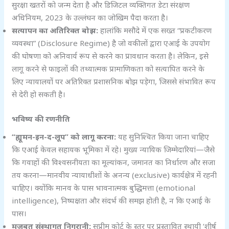
सुरक्षा खतरों को जन्म देता है और डिजिटल व्यक्तिगत डेटा संरक्षण
अधिनियम, 2023 के उल्लंघन का जोखिम पैदा करता है।
सत्यापन का अतिरिक्त बोझ:
हालांकि मसौदे में एक सख्त “प्रकटीकरण
व्यवस्था” (Disclosure Regime) है जो वकीलों द्वारा एआई के उपयोग
की घोषणा को अनिवार्य रूप से करने का प्रावधान करता है। लेकिन, इसे
लागू करने से फाइलों की तथ्यात्मक प्रामाणिकता को सत्यापित करने के
लिए न्यायालयों पर अतिरिक्त प्रशासनिक बोझ पड़ेगा, जिससे संभावित रूप
से देरी हो सकती है।
भविष्य की रणनीति
“
ह्यूमन-इन-द-लूप” को लागू करना:
यह सुनिश्चित किया जाना चाहिए
कि एआई केवल सहायक भूमिका में रहे। मुख्य न्यायिक जिम्मेदारियां—जैसे
कि गवाहों की विश्वसनीयता का मूल्यांकन, जमानत का निर्धारण और सजा
तय करना—मानवीय न्यायाधीशों के अनन्य (exclusive) कार्यक्षेत्र में रहनी
चाहिए। क्योंकि मानव के पास भावनात्मक बुद्धिमत्ता (emotional
intelligence), निष्पक्षता और संदर्भ की समझ होती है, न कि एआई के
पास।
मजबूत संस्थागत निगरानी:
सुप्रीम कोर्ट के स्तर पर प्रस्तावित स्थायी ‘शीर्ष