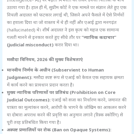
उठाया गया है। हाल ही में, सुप्रीम कोर्ट ने एक मामले पर संज्ञान लेते हुए एक
निचली अदालत को फटकार लगाई थी, जिसने अपने फैसले में ऐसे निर्णयों
का हवाला दिया था जो वास्तव में थे ही नहीं और एआई द्वारा मनगढ़ंत
(hallucinated) थे। शीर्ष अदालत ने इस कृत्य को महज एक सामान्य
गलती मानने से इनकार करते हुए सीधे तौर पर
“
न्यायिक कदाचार”
(judicial misconduct)
करार दिया था।
मसौदा विनियम, 2026
की मुख्य विशेषताएं
मानवीय निर्णय के अधीन (Subservient to Human
Judgment):
मसौदा स्पष्ट रूप से एआई को केवल एक सहायक क्षमता
में कार्य करने का प्रावधान प्रदान करता है।
मुख्य न्यायिक परिणामों पर प्रतिबंध (Prohibition on Core
Judicial Outcomes):
एआई को सजा का निर्धारण करने, जमानत की
पात्रता का मूल्यांकन करने, आरोपी के भागने के जोखिम का आकलन करने
या दोबारा अपराध करने की प्रवृत्ति का अनुमान लगाने (रिस्क स्कोरिंग) से
पूरी तरह प्रतिबंधित किया गया है।
अस्पष्ट प्रणालियों पर रोक (Ban on Opaque Systems):