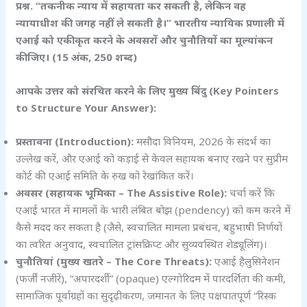
प्रश्न. “तकनीक न्याय में सहायता कर सकती है,
लेकिन वह
न्यायाधीश की जगह नहीं ले सकती है।” भारतीय न्यायिक प्रणाली में
एआई को एकीकृत करने के अवसरों और चुनौतियों का मूल्यांकन
कीजिए। (15
अंक, 250
शब्द)
आपके उत्तर को संरचित करने के लिए मुख्य बिंदु (Key Pointers
to Structure Your Answer):
प्रस्तावना (Introduction):
मसौदा विनियम, 2026 के संदर्भ का
उल्लेख करें, और एआई को कड़ाई से केवल सहायक बनाए रखने पर सुप्रीम
कोर्ट की एआई समिति के रुख को रेखांकित करें।
अवसर (सहायक भूमिका – The Assistive Role):
चर्चा करें कि
एआई भारत में मामलों के भारी लंबित बोझ (pendency) को कम करने में
कैसे मदद कर सकता है (जैसे, स्वचालित मामला प्रबंधन, बहुभाषी निर्णयों
का त्वरित अनुवाद, स्वचालित ट्रांसक्रिप्ट और सुव्यवस्थित शेड्यूलिंग)।
चुनौतियां (मुख्य खतरे – The Core Threats):
एआई हैलुसिनेशन
(फर्जी नजीरें), “अपारदर्शी” (opaque) एल्गोरिदम में पारदर्शिता की कमी,
सामाजिक पूर्वाग्रहों का सुदृढ़ीकरण, जमानत के लिए पक्षपातपूर्ण “रिस्क