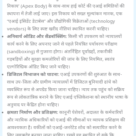
निकाय’ (Apex Body) के साथ-साथ हाई कोर्ट की एआई समितियों की
स्थापना में तेजी लाई जाए। इस निकाय को सख्त मूल्यांकन मानक, एक
“एआई इंसिडेंट डेटाबेस” और प्रौद्योगिकी विक्रेताओं (technology
vendors) के लिए स्पष्ट खरीद नीतियां स्थापित करनी चाहिए।
अनिवार्य ऑडिट और सैंडबॉक्सिंग:
किसी भी उपकरण को न्यायालयों
कार्य करने के लिए अपनाए जाने से पहले नियंत्रित पर्यावरण परीक्षण
(sandboxing) से गुजरना होगा। अंतर्निहित पूर्वाग्रहों, तकनीकी
गड़बड़ियों और सुरक्षा कमजोरियों की जांच के लिए नियमित, स्वतंत्र
एल्गोरिद्मिक ऑडिट किए जाने चाहिए।
डिजिटल विभाजन को पाटना:
एआई उपकरणों की शुरुआत के साथ-
साथ उप-जिला और ग्रामीण न्यायालयों में डिजिटल बुनियादी ढांचे को
व्यवस्थित रूप से अपग्रेड किया जाना चाहिए। न्याय तक पहुंच को सक्रिय
रूप से लोकतांत्रिक बनाने के लिए एआई एप्लिकेशन्स को स्थानीय भाषा के
अनुवाद पर केंद्रित होना चाहिए।
क्षमता निर्माण और प्रशिक्षण:
कानूनी पेशेवरों, अदालत के कर्मचारियों
और न्यायिक अधिकारियों को एआई की सीमाओं पर व्यापक प्रशिक्षण की
आवश्यकता है। वकीलों को एआई-जनरेटेड शोध को सत्यापित करने के
लिए जवाबदेह बनाया जाना चाहिए। इससे यह स्थापित हो सके कि