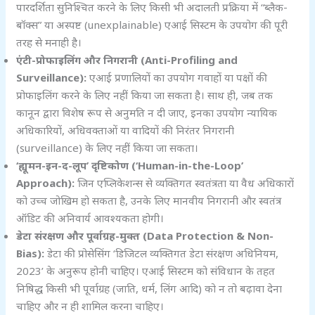
पारदर्शिता सुनिश्चित करने के लिए किसी भी अदालती प्रक्रिया में “ब्लैक-
बॉक्स” या अस्पष्ट (unexplainable) एआई सिस्टम के उपयोग की पूरी
तरह से मनाही है।
एंटी-प्रोफाइलिंग और निगरानी (Anti-Profiling and
Surveillance):
एआई प्रणालियों का उपयोग गवाहों या पक्षों की
प्रोफाइलिंग करने के लिए नहीं किया जा सकता है। साथ ही, जब तक
कानून द्वारा विशेष रूप से अनुमति न दी जाए, इनका उपयोग न्यायिक
अधिकारियों, अधिवक्ताओं या वादियों की निरंतर निगरानी
(surveillance) के लिए नहीं किया जा सकता।
‘
ह्यूमन-इन-द-लूप’
दृष्टिकोण (‘Human-in-the-Loop’
Approach):
जिन एप्लिकेशन्स से व्यक्तिगत स्वतंत्रता या वैध अधिकारों
को उच्च जोखिम हो सकता है, उनके लिए मानवीय निगरानी और स्वतंत्र
ऑडिट की अनिवार्य आवश्यकता होगी।
डेटा संरक्षण और पूर्वाग्रह-मुक्त (Data Protection & Non-
Bias):
डेटा की प्रोसेसिंग ‘डिजिटल व्यक्तिगत डेटा संरक्षण अधिनियम,
2023’ के अनुरूप होनी चाहिए। एआई सिस्टम को संविधान के तहत
निषिद्ध किसी भी पूर्वाग्रह (जाति, धर्म, लिंग आदि) को न तो बढ़ावा देना
चाहिए और न ही शामिल करना चाहिए।